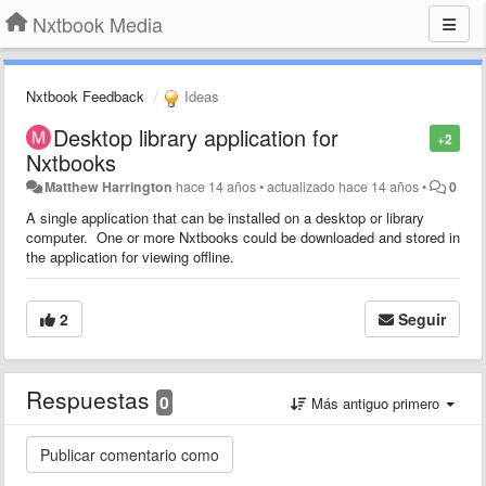
Nxtbook Media
Nxtbook Feedback
Ideas
Desktop library application for
+2
Nxtbooks
Matthew Harrington
hace 14 años
•
actualizado
hace 14 años
•
0
A single application that can be installed on a desktop or library
computer. One or more Nxtbooks could be downloaded and stored in
the application for viewing offline.
2
Seguir
Respuestas
0
Más antiguo primero