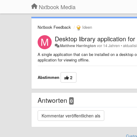
Nxtbook Media
Nxtbook Feedback
Ideen
Desktop library application fo
Matthew Harrington
vor 14 Jahren
•
aktualis
A single application that can be installed on a desktop
application for viewing offline.
Abstimmen
2
Antworten
0
Custo