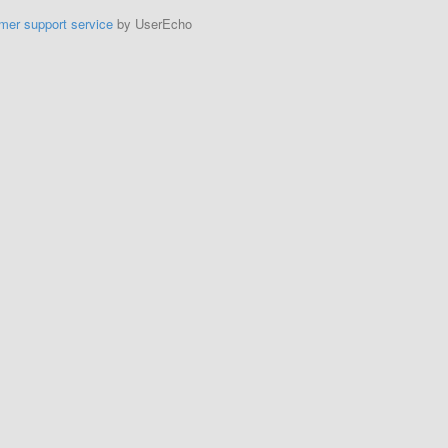
mer support service
by UserEcho