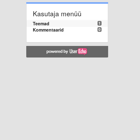
Kasutaja menüü
Teemad
1
Kommentaarid
0