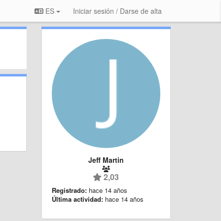
ES
Iniciar sesión / Darse de alta
Jeff Martin
2,03
Registrado:
hace 14 años
Última actividad:
hace 14 años