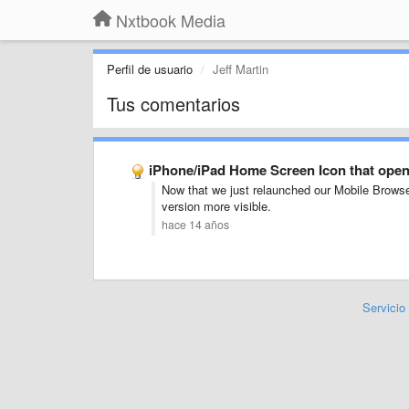
Nxtbook Media
Perfil de usuario
Jeff Martin
Tus comentarios
iPhone/iPad Home Screen Icon that open
Now that we just relaunched our Mobile Browse
version more visible.
hace 14 años
Servicio