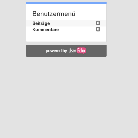
Benutzermenü
Beiträge
0
Kommentare
0