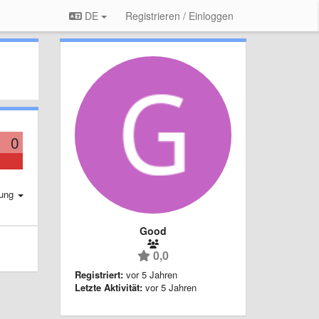
DE
Registrieren / Einloggen
0
rung
Good
0,0
Registriert:
vor 5 Jahren
Letzte Aktivität:
vor 5 Jahren