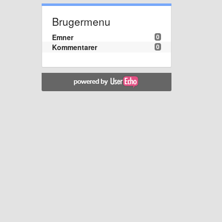
Brugermenu
Emner
0
Kommentarer
0