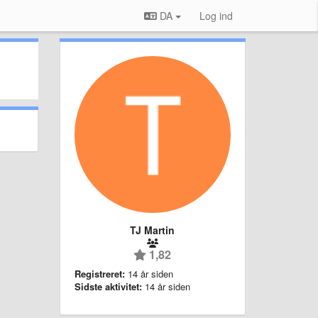
DA
Log ind
TJ Martin
1,82
Registreret:
14 år siden
Sidste aktivitet:
14 år siden