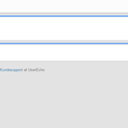
Kundesupport
af UserEcho